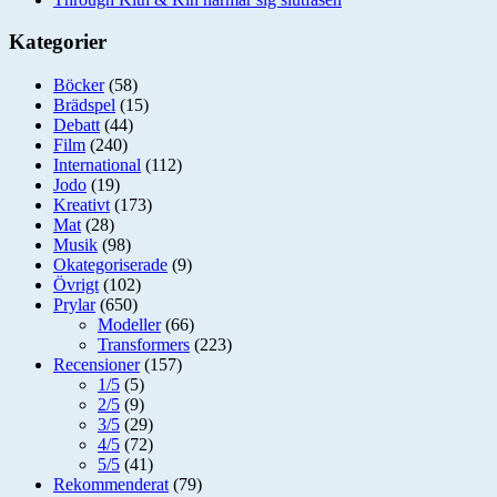
Kategorier
Böcker
(58)
Brädspel
(15)
Debatt
(44)
Film
(240)
International
(112)
Jodo
(19)
Kreativt
(173)
Mat
(28)
Musik
(98)
Okategoriserade
(9)
Övrigt
(102)
Prylar
(650)
Modeller
(66)
Transformers
(223)
Recensioner
(157)
1/5
(5)
2/5
(9)
3/5
(29)
4/5
(72)
5/5
(41)
Rekommenderat
(79)