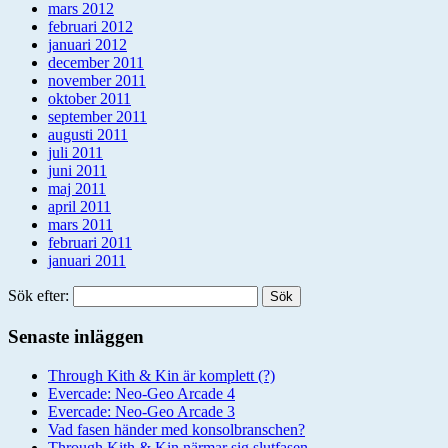
mars 2012
februari 2012
januari 2012
december 2011
november 2011
oktober 2011
september 2011
augusti 2011
juli 2011
juni 2011
maj 2011
april 2011
mars 2011
februari 2011
januari 2011
Sök efter:
Senaste inläggen
Through Kith & Kin är komplett (?)
Evercade: Neo-Geo Arcade 4
Evercade: Neo-Geo Arcade 3
Vad fasen händer med konsolbranschen?
Through Kith & Kin närmar sig slutfasen