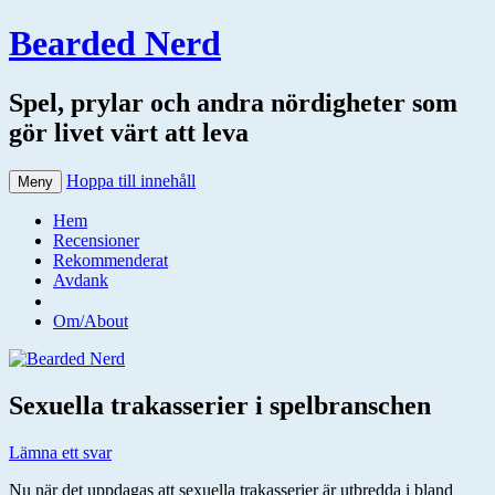
Bearded Nerd
Spel, prylar och andra nördigheter som
gör livet värt att leva
Hoppa till innehåll
Meny
Hem
Recensioner
Rekommenderat
Avdank
Om/About
Sexuella trakasserier i spelbranschen
Lämna ett svar
Nu när det uppdagas att sexuella trakasserier är utbredda i bland