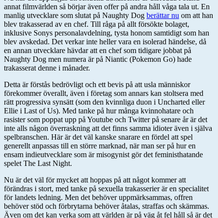
annat filmvärlden så börjar även offer på andra håll våga tala ut. En
manlig utvecklare som slutat på Naughty Dog
berättar nu
om att han
blev trakasserad av en chef. Till råga på allt försökte bolaget,
inklusive Sonys personalavdelning, tysta honom samtidigt som han
blev avskedad. Det verkar inte heller vara en isolerad händelse, då
en annan utvecklare hävdar att en chef som tidigare jobbat på
Naughty Dog men numera är på Niantic (Pokemon Go) hade
trakasserat denne i månader.
Detta är förstås bedrövligt och ett bevis på att usla människor
förekommer överallt, även i företag som annars kan stoltsera med
rätt progressiva synsätt (som den kvinnliga duon i Uncharted eller
Ellie i Last of Us). Med tanke på hur många kvinnohatare och
rasister som poppat upp på Youtube och Twitter på senare år är det
inte alls någon överraskning att det finns samma idioter även i själva
spelbranschen. Här är det väl kanske snarare en fördel att spel
generellt anpassas till en större marknad, när man ser på hur en
ensam indieutvecklare som är misogynist gör det feministhatande
spelet The Last Night.
Nu är det väl för mycket att hoppas på att något kommer att
förändras i stort, med tanke på sexuella trakasserier är en specialitet
för landets ledning. Men det behöver uppmärksammas, offren
behöver stöd och förbrytarna behöver åtalas, straffas och skämmas.
Även om det kan verka som att världen är på väg åt fel håll så är det