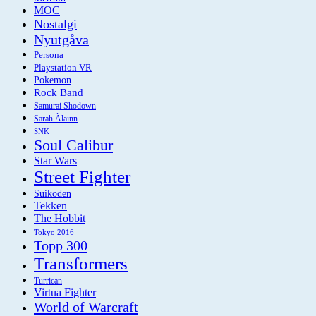
MOC
Nostalgi
Nyutgåva
Persona
Playstation VR
Pokemon
Rock Band
Samurai Shodown
Sarah Àlainn
SNK
Soul Calibur
Star Wars
Street Fighter
Suikoden
Tekken
The Hobbit
Tokyo 2016
Topp 300
Transformers
Turrican
Virtua Fighter
World of Warcraft