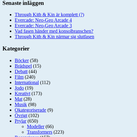
Senaste inläggen
Through Kith & Kin är komplett (?)
Evercade: Neo-Geo Arcade 4
Evercade: Neo-Geo Arcade 3
Vad fasen händer med konsolbranschen?
Through Kith & Kin närmar sig slutfasen
Kategorier
Böcker
(58)
Brädspel
(15)
Debatt
(44)
Film
(240)
International
(112)
Jodo
(19)
Kreativt
(173)
Mat
(28)
Musik
(98)
Okategoriserade
(9)
Övrigt
(102)
Prylar
(650)
Modeller
(66)
Transformers
(223)