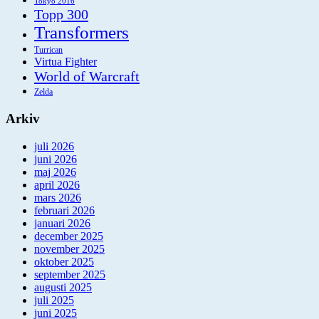
Tokyo 2016
Topp 300
Transformers
Turrican
Virtua Fighter
World of Warcraft
Zelda
Arkiv
juli 2026
juni 2026
maj 2026
april 2026
mars 2026
februari 2026
januari 2026
december 2025
november 2025
oktober 2025
september 2025
augusti 2025
juli 2025
juni 2025