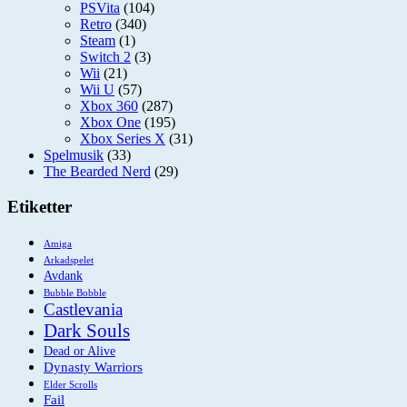
PSVita
(104)
Retro
(340)
Steam
(1)
Switch 2
(3)
Wii
(21)
Wii U
(57)
Xbox 360
(287)
Xbox One
(195)
Xbox Series X
(31)
Spelmusik
(33)
The Bearded Nerd
(29)
Etiketter
Amiga
Arkadspelet
Avdank
Bubble Bobble
Castlevania
Dark Souls
Dead or Alive
Dynasty Warriors
Elder Scrolls
Fail