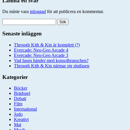
Lämna ett svar
Du måste vara
inloggad
för att publicera en kommentar.
Sök
efter:
Senaste inläggen
Through Kith & Kin är komplett (?)
Evercade: Neo-Geo Arcade 4
Evercade: Neo-Geo Arcade 3
Vad fasen händer med konsolbranschen?
Through Kith & Kin närmar sig slutfasen
Kategorier
Böcker
Brädspel
Debatt
Film
International
Jodo
Kreativt
Mat
Musik