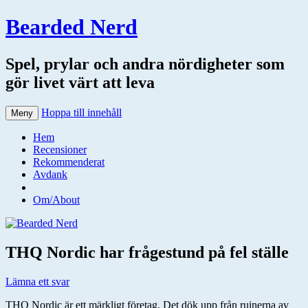
Bearded Nerd
Spel, prylar och andra nördigheter som
gör livet värt att leva
Hoppa till innehåll
Meny
Hem
Recensioner
Rekommenderat
Avdank
Om/About
THQ Nordic har frågestund på fel ställe
Lämna ett svar
THQ Nordic är ett märkligt företag. Det dök upp från ruinerna av