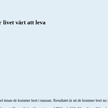
livet värt att leva
pel innan de kommer bort i massan. Resultatet är att de kommer bort nu ist