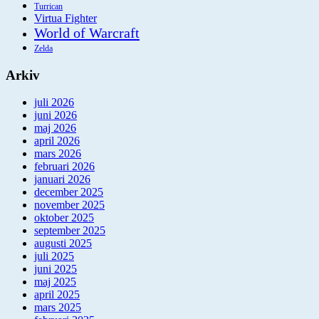
Turrican
Virtua Fighter
World of Warcraft
Zelda
Arkiv
juli 2026
juni 2026
maj 2026
april 2026
mars 2026
februari 2026
januari 2026
december 2025
november 2025
oktober 2025
september 2025
augusti 2025
juli 2025
juni 2025
maj 2025
april 2025
mars 2025