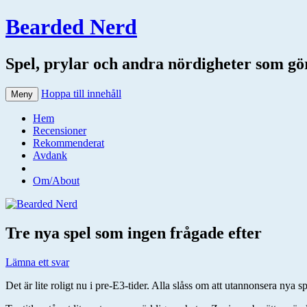
Bearded Nerd
Spel, prylar och andra nördigheter som gör 
Hoppa till innehåll
Meny
Hem
Recensioner
Rekommenderat
Avdank
Om/About
Tre nya spel som ingen frågade efter
Lämna ett svar
Det är lite roligt nu i pre-E3-tider. Alla slåss om att utannonsera nya s