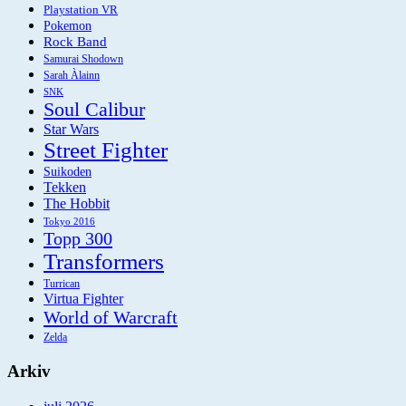
Playstation VR
Pokemon
Rock Band
Samurai Shodown
Sarah Àlainn
SNK
Soul Calibur
Star Wars
Street Fighter
Suikoden
Tekken
The Hobbit
Tokyo 2016
Topp 300
Transformers
Turrican
Virtua Fighter
World of Warcraft
Zelda
Arkiv