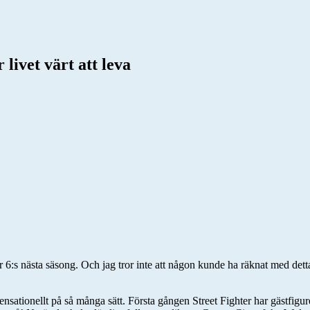
livet värt att leva
 6:s nästa säsong. Och jag tror inte att någon kunde ha räknat med dett
nsationellt på så många sätt. Första gången Street Fighter har gästfig