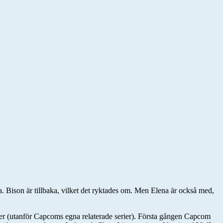
a. Bison är tillbaka, vilket det ryktades om. Men Elena är också med,
urer (utanför Capcoms egna relaterade serier). Första gången Capcom