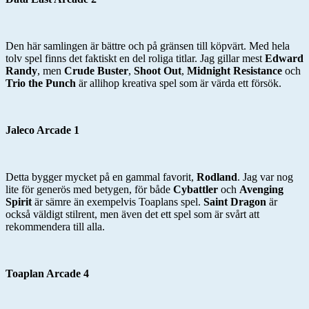
Den här samlingen är bättre och på gränsen till köpvärt. Med hela
tolv spel finns det faktiskt en del roliga titlar. Jag gillar mest
Edward
Randy
, men
Crude Buster
,
Shoot Out
,
Midnight Resistance
och
Trio the Punch
är allihop kreativa spel som är värda ett försök.
Jaleco Arcade 1
Detta bygger mycket på en gammal favorit,
Rodland
. Jag var nog
lite för generös med betygen, för både
Cybattler
och
Avenging
Spirit
är sämre än exempelvis Toaplans spel.
Saint Dragon
är
också väldigt stilrent, men även det ett spel som är svårt att
rekommendera till alla.
Toaplan Arcade 4