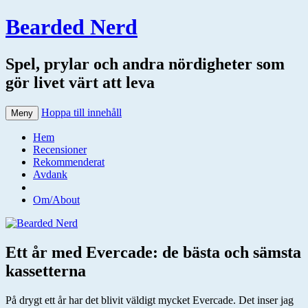
Bearded Nerd
Spel, prylar och andra nördigheter som
gör livet värt att leva
Hoppa till innehåll
Meny
Hem
Recensioner
Rekommenderat
Avdank
Om/About
Ett år med Evercade: de bästa och sämsta
kassetterna
På drygt ett år har det blivit väldigt mycket Evercade. Det inser jag