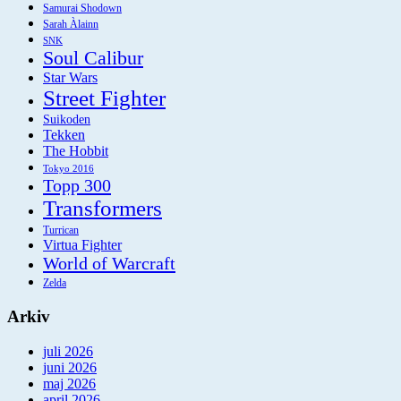
Samurai Shodown
Sarah Àlainn
SNK
Soul Calibur
Star Wars
Street Fighter
Suikoden
Tekken
The Hobbit
Tokyo 2016
Topp 300
Transformers
Turrican
Virtua Fighter
World of Warcraft
Zelda
Arkiv
juli 2026
juni 2026
maj 2026
april 2026