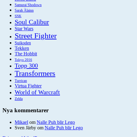
Samurai Shodown
Sarah Àlainn
SNK
Soul Calibur
Star Wars
Street Fighter
Suikoden
Tekken
The Hobbit
Tokyo 2016
Topp 300
Transformers
Turrican
Virtua Fighter
World of Warcraft
Zelda
Nya kommentarer
Mikael
om
Nalle Puh blir Lego
Sven Järby
om
Nalle Puh blir Lego