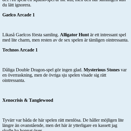
du lätt ignorera.
Gaelco Arcade 1
Likaså Gaelcos första samling.
Alligator Hunt
är ett intressant spel
med lite charm, men resten av de sex spelen är tämligen ointressanta.
Technos Arcade 1
Dåliga Double Dragon-spel gör ingen glad.
Mysterious Stones
var
en överraskning, men de övriga sju spelen visade sig rätt
ointressanta.
Xenocrisis & Tanglewood
Tyvärr var båda de här spelen rätt menlösa. De håller möjligen lite
längre än ovanstående, men det här är ytterligare en kassett jag
skulle ha hoppat över.