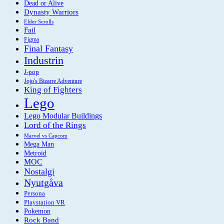
Dead or Alive
Dynasty Warriors
Elder Scrolls
Fail
Figma
Final Fantasy
Industrin
J-pop
Jojo's Bizarre Adventure
King of Fighters
Lego
Lego Modular Buildings
Lord of the Rings
Marvel vs Capcom
Mega Man
Metroid
MOC
Nostalgi
Nyutgåva
Persona
Playstation VR
Pokemon
Rock Band