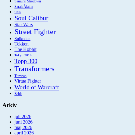
Samurai Shodown
Sarah Àlainn
SNK
Soul Calibur
Star Wars
Street Fighter
Suikoden
Tekken
The Hobbit
Tokyo 2016
Topp 300
Transformers
Turrican
Virtua Fighter
World of Warcraft
Zelda
Arkiv
juli 2026
juni 2026
maj 2026
april 2026