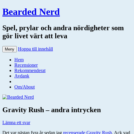
Bearded Nerd
Spel, prylar och andra nördigheter som
gör livet värt att leva
Hoppa till innehåll
Meny
Hem
Recensioner
Rekommenderat
Avdank
Om/About
Gravity Rush – andra intrycken
Lämna ett svar
Det var nästan fyra år sedan jag
recenserade Gravity Rush
. Ack vad