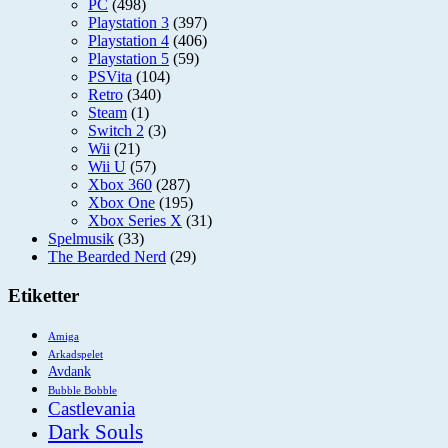
PC
(498)
Playstation 3
(397)
Playstation 4
(406)
Playstation 5
(59)
PSVita
(104)
Retro
(340)
Steam
(1)
Switch 2
(3)
Wii
(21)
Wii U
(57)
Xbox 360
(287)
Xbox One
(195)
Xbox Series X
(31)
Spelmusik
(33)
The Bearded Nerd
(29)
Etiketter
Amiga
Arkadspelet
Avdank
Bubble Bobble
Castlevania
Dark Souls