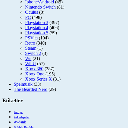
Iphone/Android
(45)
Nintendo Switch
(81)
Oculus
(8)
PC
(498)
Playstation 3
(397)
Playstation 4
(406)
Playstation 5
(59)
PSVita
(104)
Retro
(340)
Steam
(1)
Switch 2
(3)
Wii
(21)
Wii U
(57)
Xbox 360
(287)
Xbox One
(195)
Xbox Series X
(31)
Spelmusik
(33)
The Bearded Nerd
(29)
Etiketter
Amiga
Arkadspelet
Avdank
Bubble Bobble