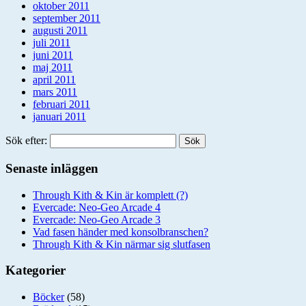
oktober 2011
september 2011
augusti 2011
juli 2011
juni 2011
maj 2011
april 2011
mars 2011
februari 2011
januari 2011
Sök efter:
Senaste inläggen
Through Kith & Kin är komplett (?)
Evercade: Neo-Geo Arcade 4
Evercade: Neo-Geo Arcade 3
Vad fasen händer med konsolbranschen?
Through Kith & Kin närmar sig slutfasen
Kategorier
Böcker
(58)