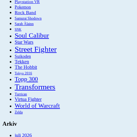
Playstation VR
Pokemon
Rock Band
Samurai Shodown
Sarah Àlainn
SNK
Soul Calibur
Star Wars
Street Fighter
Suikoden
Tekken
The Hobbit
Tokyo 2016
Topp 300
Transformers
Turrican
Virtua Fighter
World of Warcraft
Zelda
Arkiv
juli 2026