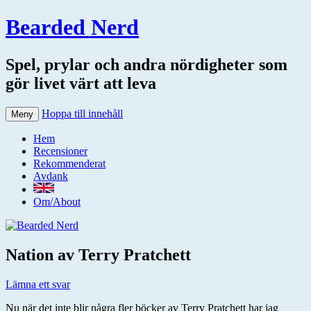
Bearded Nerd
Spel, prylar och andra nördigheter som
gör livet värt att leva
Hoppa till innehåll
Meny
Hem
Recensioner
Rekommenderat
Avdank
Om/About
Nation av Terry Pratchett
Lämna ett svar
Nu när det inte blir några fler böcker av Terry Pratchett har jag