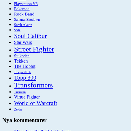
Playstation VR
Pokemon
Rock Band
Samurai Shodown
Sarah Àlainn
SNK
Soul Calibur
Star Wars
Street Fighter
Suikoden
Tekken
The Hobbit
Tokyo 2016
Topp 300
Transformers
Turrican
Virtua Fighter
World of Warcraft
Zelda
Nya kommentarer