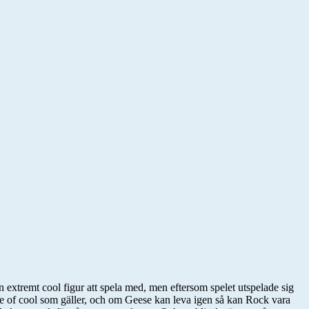
 extremt cool figur att spela med, men eftersom spelet utspelade sig
rule of cool som gäller, och om Geese kan leva igen så kan Rock vara