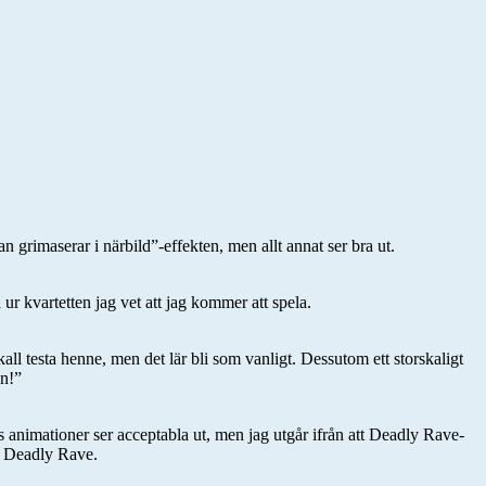
 grimaserar i närbild”-effekten, men allt annat ser bra ut.
r kvartetten jag vet att jag kommer att spela.
l testa henne, men det lär bli som vanligt. Dessutom ett storskaligt
n!”
 animationer ser acceptabla ut, men jag utgår ifrån att Deadly Rave-
n Deadly Rave.