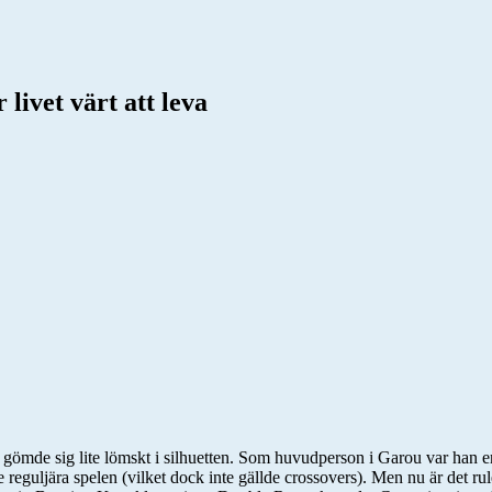
livet värt att leva
gömde sig lite lömskt i silhuetten. Som huvudperson i Garou var han en
e reguljära spelen (vilket dock inte gällde crossovers). Men nu är det 