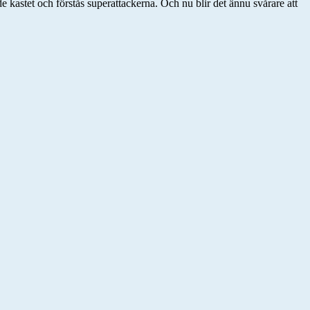
kastet och förstås superattackerna. Och nu blir det ännu svårare att