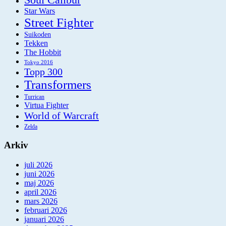
Star Wars
Street Fighter
Suikoden
Tekken
The Hobbit
Tokyo 2016
Topp 300
Transformers
Turrican
Virtua Fighter
World of Warcraft
Zelda
Arkiv
juli 2026
juni 2026
maj 2026
april 2026
mars 2026
februari 2026
januari 2026