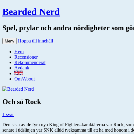
Bearded Nerd
Spel, prylar och andra nördigheter som gör 
Hoppa till innehåll
Meny
Hem
Recensioner
Rekommenderat
Avdank
Om/About
Och så Rock
1 svar
Den sista av de fyra nya King of Fighters-karaktärerna var Rock, som 
senare i tidslinjen var SNK alltid tveksamma till att ha med honom i d