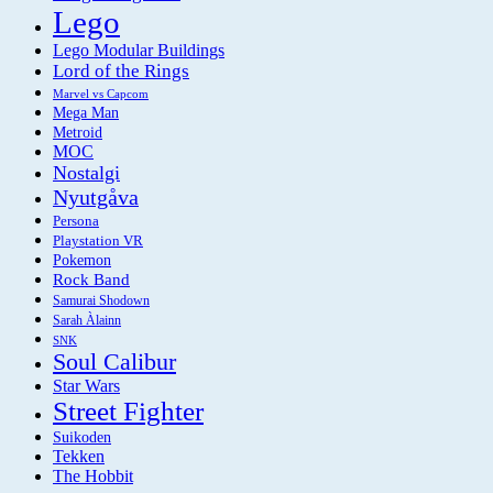
Lego
Lego Modular Buildings
Lord of the Rings
Marvel vs Capcom
Mega Man
Metroid
MOC
Nostalgi
Nyutgåva
Persona
Playstation VR
Pokemon
Rock Band
Samurai Shodown
Sarah Àlainn
SNK
Soul Calibur
Star Wars
Street Fighter
Suikoden
Tekken
The Hobbit