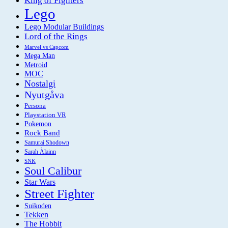
King of Fighters
Lego
Lego Modular Buildings
Lord of the Rings
Marvel vs Capcom
Mega Man
Metroid
MOC
Nostalgi
Nyutgåva
Persona
Playstation VR
Pokemon
Rock Band
Samurai Shodown
Sarah Àlainn
SNK
Soul Calibur
Star Wars
Street Fighter
Suikoden
Tekken
The Hobbit