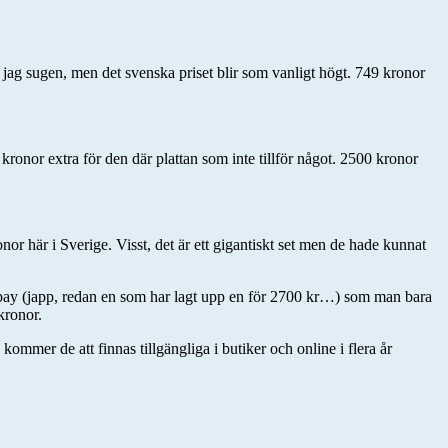
r jag sugen, men det svenska priset blir som vanligt högt. 749 kronor
kronor extra för den där plattan som inte tillför något. 2500 kronor
 här i Sverige. Visst, det är ett gigantiskt set men de hade kunnat
 Ebay (japp, redan en som har lagt upp en för 2700 kr…) som man bara
kronor.
ommer de att finnas tillgängliga i butiker och online i flera år