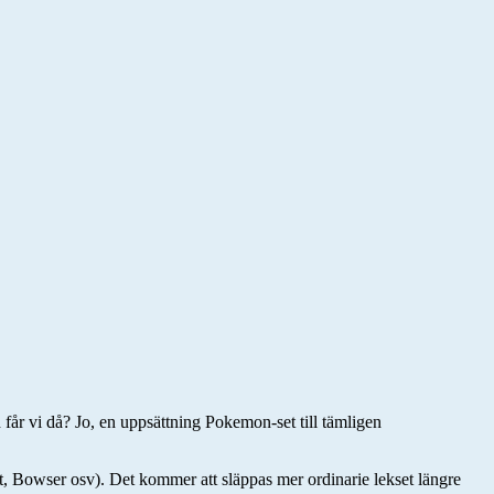
år vi då? Jo, en uppsättning Pokemon-set till tämligen
rt, Bowser osv). Det kommer att släppas mer ordinarie lekset längre