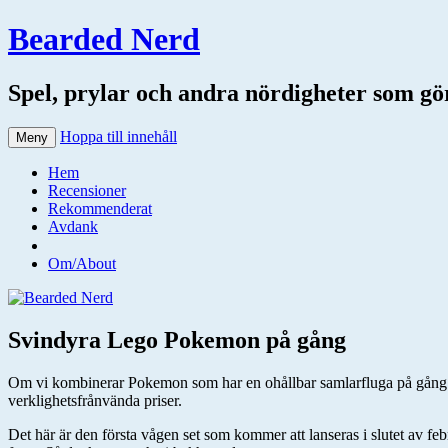
Bearded Nerd
Spel, prylar och andra nördigheter som gör 
Hoppa till innehåll
Meny
Hem
Recensioner
Rekommenderat
Avdank
Om/About
Svindyra Lego Pokemon på gång
Om vi kombinerar Pokemon som har en ohållbar samlarfluga på gång me
verklighetsfrånvända priser.
Det här är den första vågen set som kommer att lanseras i slutet av f