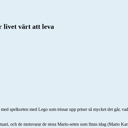
livet värt att leva
d spelkorten med Lego som trissar upp priser så mycket det går, vad f
ebruari, och de motsvarar de stora Mario-seten som finns idag (Mario Ka