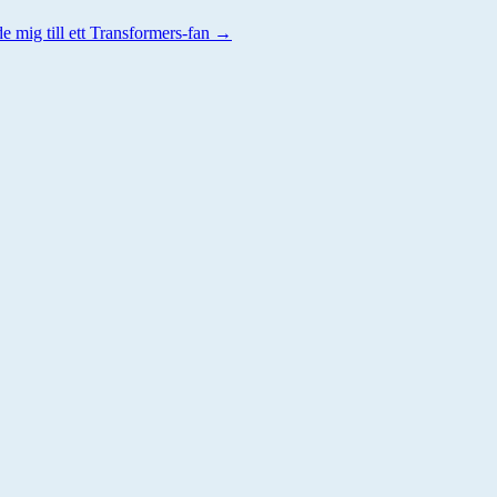
e mig till ett Transformers-fan
→