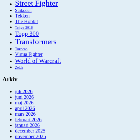
Street Fighter
Suikoden
Tekken
The Hobbit
Tokyo 2016
Topp 300
Transformers
Turrican
Virtua Fighter
World of Warcraft
Zelda
Arkiv
juli 2026
juni 2026
maj 2026
april 2026
mars 2026
februari 2026
januari 2026
december 2025
november 2025